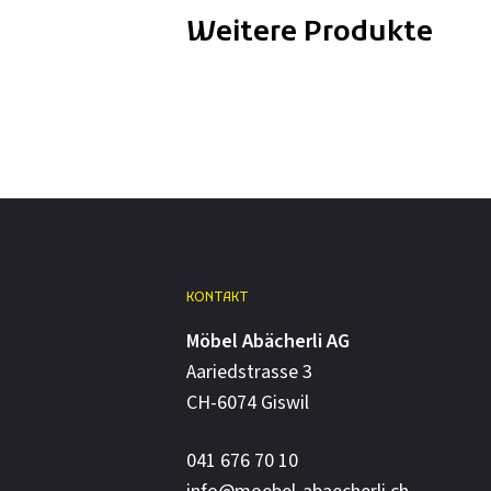
Weitere Produkte
KONTAKT
Möbel Abächerli AG
Aariedstrasse 3
CH-6074 Giswil
041 676 70 10