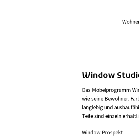
Wohne
Window Studi
Das Möbelprogramm Windo
wie seine Bewohner. Far
langlebig und ausbaufähi
Teile sind einzeln erhältl
Window Prospekt