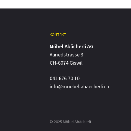
KONTAKT
Möbel Abächerli AG
Aariedstrasse 3
CH-6074 Giswil
041 676 70 10
info@moebel-abaecherli.ch
© 2025 Möbel Abächerli