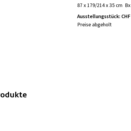
87 x 179/214 x 35 cm B
Ausstellungsstück: CHF 
Preise abgeholt
rodukte