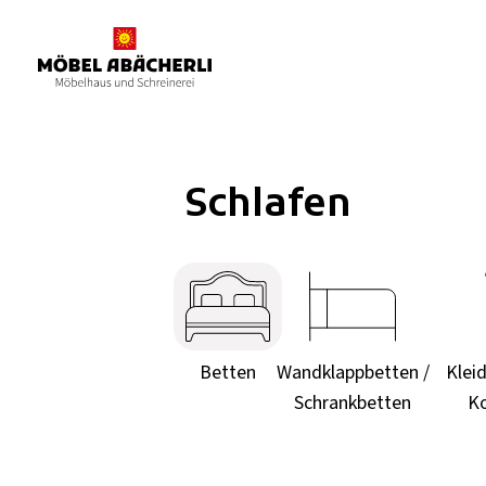
Schlafen
Betten
Wandklappbetten /
Klei
Schrankbetten
K