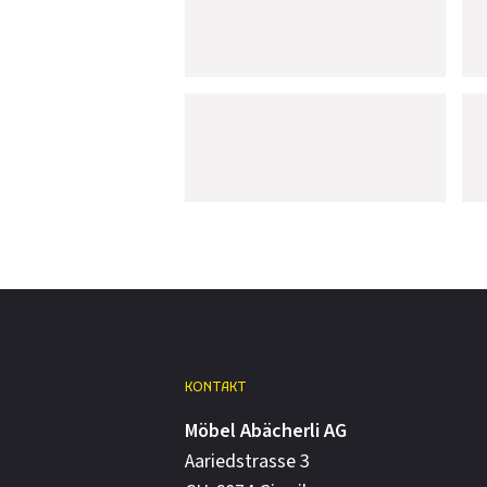
KONTAKT
Möbel Abächerli AG
Aariedstrasse 3