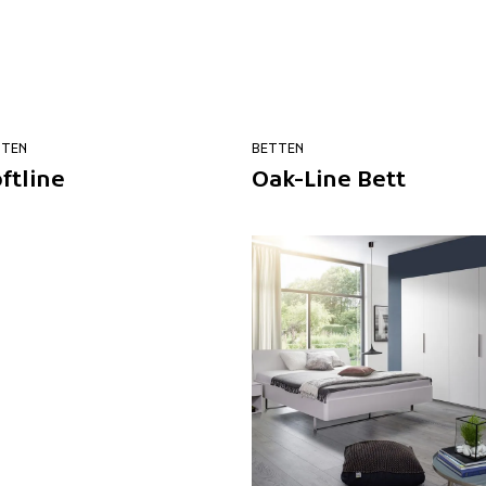
TTEN
BETTEN
ftline
Oak-Line Bett