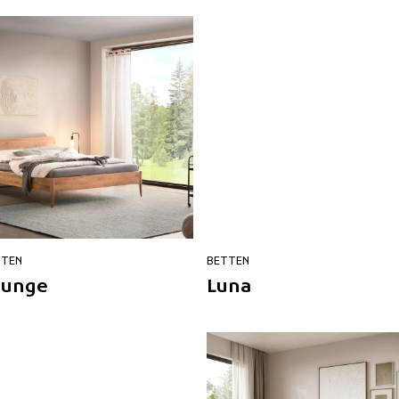
TTEN
BETTEN
ounge
Luna