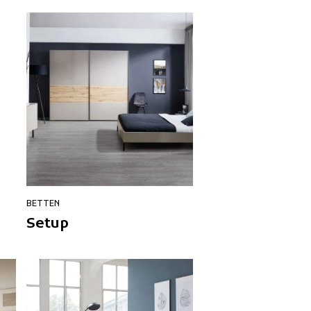
BETTEN
Setup