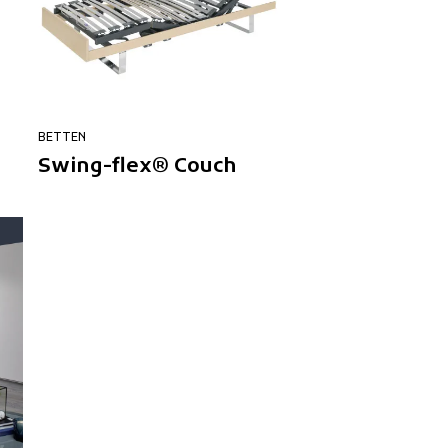
BETTEN
Swing-flex® Couch