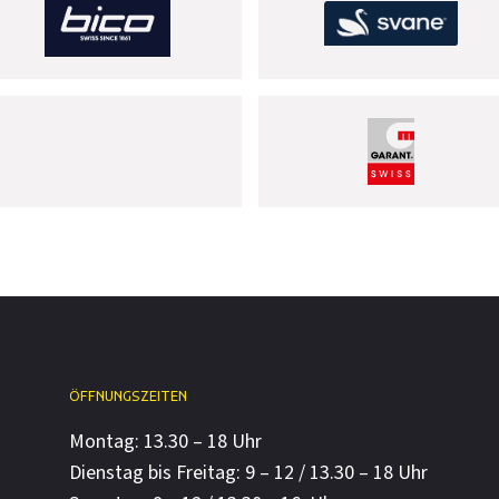
ÖFFNUNGSZEITEN
Montag: 13.30 – 18 Uhr
Dienstag bis Freitag: 9 – 12 / 13.30 – 18 Uhr