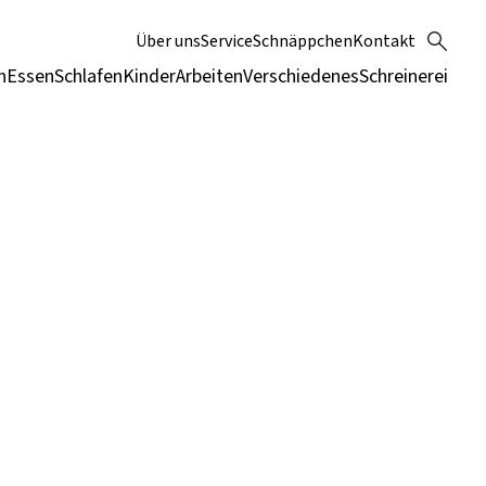
Über uns
Service
Schnäppchen
Kontakt
n
Essen
Schlafen
Kinder
Arbeiten
Verschiedenes
Schreinerei