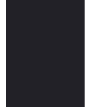
BETTINHALT
Bico® ClimaLuxe