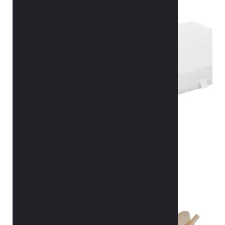
BETTINHALT
Kids Star