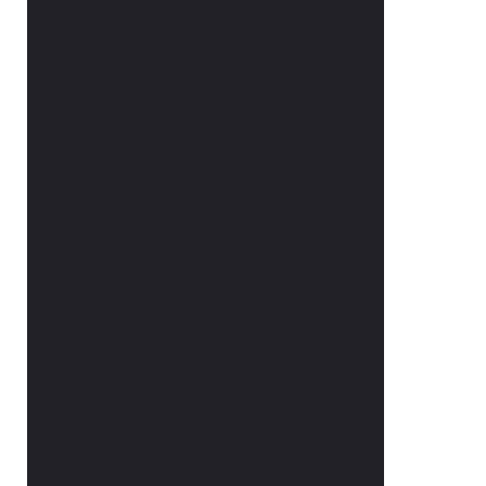
BETTINHALT
Bico® VitaClass