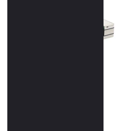
BETTINHALT
Bico® ClimaFine