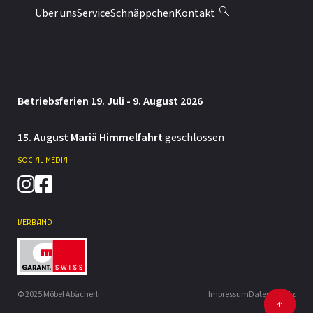
Montag: 13.30 – 18 Uhr
Über uns
Service
Schnäppchen
Kontakt
Dienstag bis Freitag: 9 – 12 / 13.30 – 18 Uhr
Samstag: 9 – 12 / 13.30 – 16 Uhr
Betriebsferien 19. Juli - 9. August 2026
15. August Mariä Himmelfahrt
geschlossen
SOCIAL MEDIA
VERBAND
© 2025 Möbel Abächerli
Impressum
Datenschutz