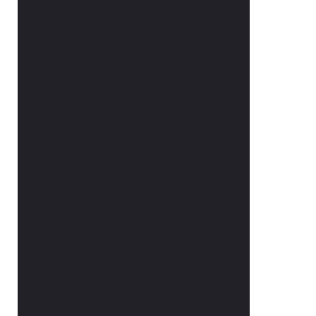
BETTINHALT
Bico® BodyLuxe